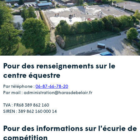
Pour des renseignements sur le
centre équestre
Par téléphone :
06-87-66-78-20
Par mail : administration@harasdebelair.fr
TVA : FR68 389 862 160
SIREN : 389 862 160 000 14
Pour des informations sur l'écurie de
compétition